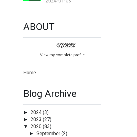
2024-01-03
ABOUT
NAAA
View my complete profile
Home
Blog Archive
2024
(3)
►
2023
(27)
►
2020
(83)
▼
September
(2)
►