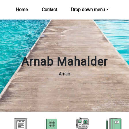
Home
Contact
Drop down menu
Arnab Mahalder
Arnab