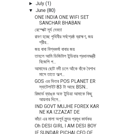
July
(1)
►
June
(80)
▼
ONE INDIA ONE WIFI SET
SANCHAR BHABAN
রেস্পেক্ট সূর্য দেবতা
রাবণ হচ্ছে পৃথিবীর সর্বশ্রেষ্ঠ ব্রাহ্মণ, জয়
শ্রীর...
জয় বাবা বিশ্বকর্মা বাবার জয়
তাহলে আমি ডিজিটাল ইন্ডিয়ার প্রধানমন্ত্রী
বিজেপি প...
আমাদের ছোট নদী চলে আঁকে বাঁকে বৈশাখ
মাসে তাতে অল্প...
GOS এর ভিতর POS PLANET ER
স্যাটেলাইট 83 টা আছে BSN...
রিজার্ভ ব্যাঙ্ক অফ ইন্ডিয়া আমাকে কিছু
আয়নার দিলে...
IND GOVT MUJHE FOREX KAR
NE KA IZZAZAT DE
কাঁচা এর মালা অপূর্ব সুন্দর প্রমূখ কার্যকর
Oh DESI GIRL I AM DESI BOY
IF SUNDAR PICHAI CEO OF