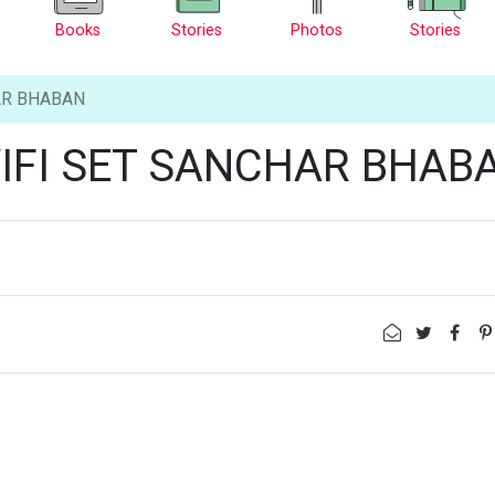
Books
Stories
Photos
Stories
AR BHABAN
WIFI SET SANCHAR BHAB