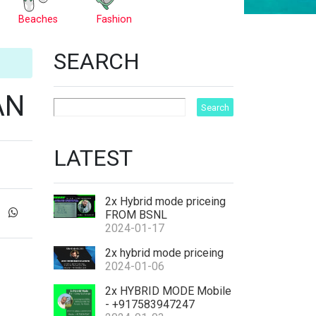
Beaches
Fashion
SEARCH
AN
LATEST
2x Hybrid mode priceing
FROM BSNL
2024-01-17
2x hybrid mode priceing
2024-01-06
2x HYBRID MODE Mobile
- +917583947247