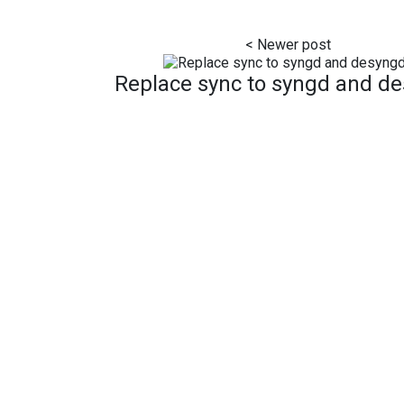
Replace sync to syngd and d