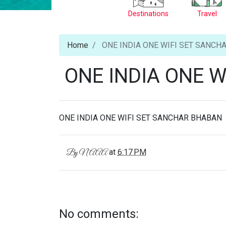
Destinations
Travel
Home
ONE INDIA ONE WIFI SET SANCH
ONE INDIA ONE 
ONE INDIA ONE WIFI SET SANCHAR BHABAN
at
6:17 PM
By
NAAA
No comments: