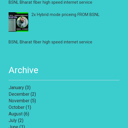
BSNL Bharat fiber high speed internet service
2x Hybrid mode priceing FROM BSNL
BSNL Bharat fiber high speed internet service
Archive
January
(3)
December
(2)
November
(5)
October
(1)
August
(6)
July
(2)
June
(1)