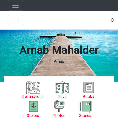
Arnab Mahalder
Arnab
Destinations
Travel
Books
Stories
Photos
Stories