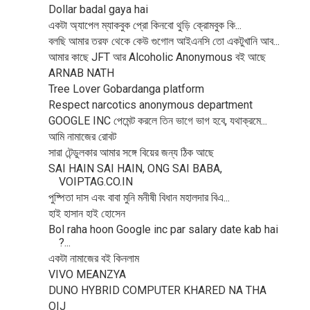
Dollar badal gaya hai
একটা অ্যাপেল ম্যাকবুক প্রো কিনবো থুড়ি ক্রোমবুক কি...
বলছি আমার তরফ থেকে কেউ গুগোল আইএনসি তো একটুখানি আব...
আমার কাছে JFT আর Alcoholic Anonymous বই আছে
ARNAB NATH
Tree Lover Gobardanga platform
Respect narcotics anonymous department
GOOGLE INC পেমেন্ট করলে তিন ভাগে ভাগ হবে, যথাক্রমে...
আমি নামাজের রোবট
সারা টেন্ডুলকার আমার সঙ্গে বিয়ের জন্য ঠিক আছে
SAI HAIN SAI HAIN, ONG SAI BABA,
VOIPTAG.CO.IN
পুষ্পিতা দাস এবং বাবা মুনি মনীষী বিধান মহালদার বিএ...
হাই হাসান হাই হোসেন
Bol raha hoon Google inc par salary date kab hai
?...
একটা নামাজের বই কিনলাম
VIVO MEANZYA
DUNO HYBRID COMPUTER KHARED NA THA
OIJ