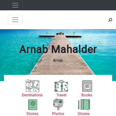
Arnab Mahalder
Arnab
Destinations
Travel
Books
Stories
Photos
Stories