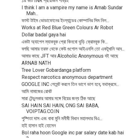
১৯ কটি INR প্রয়োজন শীঘ্রই
I think I am a vampire my name is Arnab Sundar
Mah...
ফাস্ট টাইম ভোডাফোনের ইংল্যান্ডের কোম্পানির সিম নিল...
Works at Red Blue Green Colours Ar Robot
Dollar badal gaya hai
একটা অ্যাপেল ম্যাকবুক প্রো কিনবো থুড়ি ক্রোমবুক কি...
বলছি আমার তরফ থেকে কেউ গুগোল আইএনসি তো একটুখানি আব...
আমার কাছে JFT আর Alcoholic Anonymous বই আছে
ARNAB NATH
Tree Lover Gobardanga platform
Respect narcotics anonymous department
GOOGLE INC পেমেন্ট করলে তিন ভাগে ভাগ হবে, যথাক্রমে...
আমি নামাজের রোবট
সারা টেন্ডুলকার আমার সঙ্গে বিয়ের জন্য ঠিক আছে
SAI HAIN SAI HAIN, ONG SAI BABA,
VOIPTAG.CO.IN
পুষ্পিতা দাস এবং বাবা মুনি মনীষী বিধান মহালদার বিএ...
হাই হাসান হাই হোসেন
Bol raha hoon Google inc par salary date kab hai