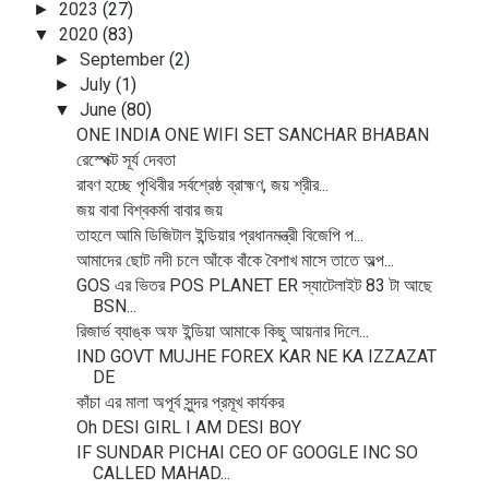
2023
(27)
►
2020
(83)
▼
September
(2)
►
July
(1)
►
June
(80)
▼
ONE INDIA ONE WIFI SET SANCHAR BHABAN
রেস্পেক্ট সূর্য দেবতা
রাবণ হচ্ছে পৃথিবীর সর্বশ্রেষ্ঠ ব্রাহ্মণ, জয় শ্রীর...
জয় বাবা বিশ্বকর্মা বাবার জয়
তাহলে আমি ডিজিটাল ইন্ডিয়ার প্রধানমন্ত্রী বিজেপি প...
আমাদের ছোট নদী চলে আঁকে বাঁকে বৈশাখ মাসে তাতে অল্প...
GOS এর ভিতর POS PLANET ER স্যাটেলাইট 83 টা আছে
BSN...
রিজার্ভ ব্যাঙ্ক অফ ইন্ডিয়া আমাকে কিছু আয়নার দিলে...
IND GOVT MUJHE FOREX KAR NE KA IZZAZAT
DE
কাঁচা এর মালা অপূর্ব সুন্দর প্রমূখ কার্যকর
Oh DESI GIRL I AM DESI BOY
IF SUNDAR PICHAI CEO OF GOOGLE INC SO
CALLED MAHAD...