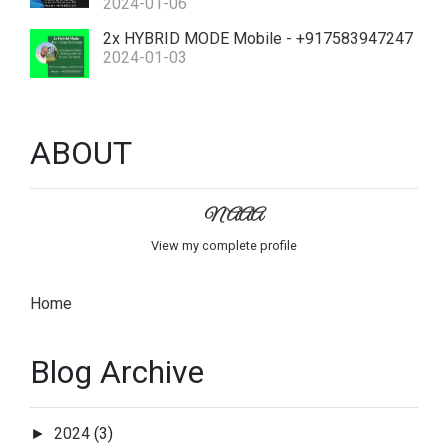
2024-01-06
2x HYBRID MODE Mobile - +917583947247
2024-01-03
ABOUT
NAAA
View my complete profile
Home
Blog Archive
2024
(3)
►